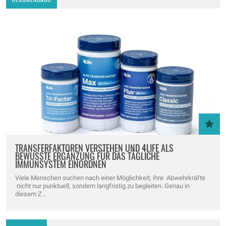
TRANSFERFAKTOREN VERSTEHEN UND 4LIFE ALS
BEWUSSTE ERGÄNZUNG FÜR DAS TÄGLICHE
IMMUNSYSTEM EINORDNEN
Viele Menschen suchen nach einer Möglichkeit, ihre Abwehrkräfte
nicht nur punktuell, sondern langfristig zu begleiten. Genau in
diesem Z...