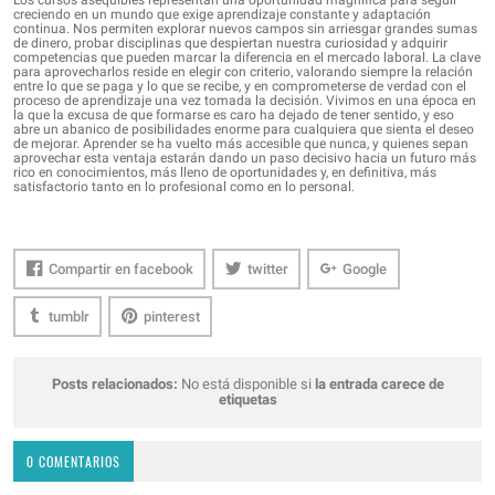
creciendo en un mundo que exige aprendizaje constante y adaptación
continua. Nos permiten explorar nuevos campos sin arriesgar grandes sumas
de dinero, probar disciplinas que despiertan nuestra curiosidad y adquirir
competencias que pueden marcar la diferencia en el mercado laboral. La clave
para aprovecharlos reside en elegir con criterio, valorando siempre la relación
entre lo que se paga y lo que se recibe, y en comprometerse de verdad con el
proceso de aprendizaje una vez tomada la decisión. Vivimos en una época en
la que la excusa de que formarse es caro ha dejado de tener sentido, y eso
abre un abanico de posibilidades enorme para cualquiera que sienta el deseo
de mejorar. Aprender se ha vuelto más accesible que nunca, y quienes sepan
aprovechar esta ventaja estarán dando un paso decisivo hacia un futuro más
rico en conocimientos, más lleno de oportunidades y, en definitiva, más
satisfactorio tanto en lo profesional como en lo personal.
Compartir en facebook
twitter
Google
tumblr
pinterest
Posts relacionados:
No está disponible si
la entrada carece de
etiquetas
0 COMENTARIOS