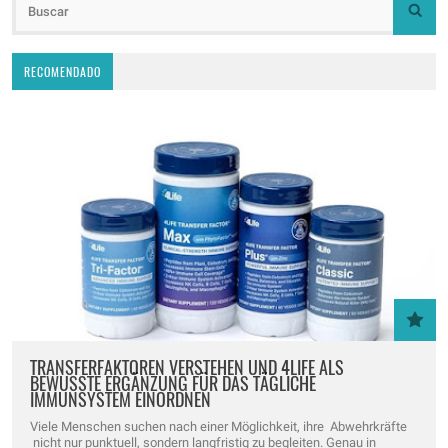
RECOMENDADO
TRANSFERFAKTOREN VERSTEHEN UND 4LIFE ALS
BEWUSSTE ERGÄNZUNG FÜR DAS TÄGLICHE
IMMUNSYSTEM EINORDNEN
Viele Menschen suchen nach einer Möglichkeit, ihre Abwehrkräfte
nicht nur punktuell, sondern langfristig zu begleiten. Genau in