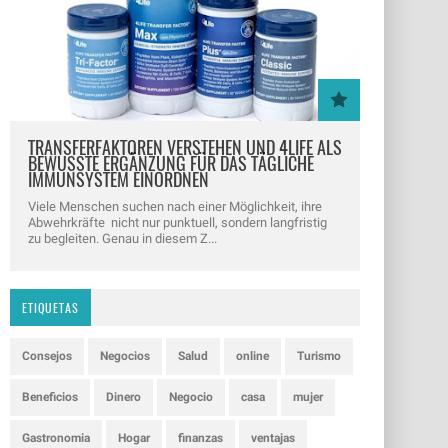
TRANSFERFAKTOREN VERSTEHEN UND 4LIFE ALS
BEWUSSTE ERGÄNZUNG FÜR DAS TÄGLICHE
IMMUNSYSTEM EINORDNEN
Viele Menschen suchen nach einer Möglichkeit, ihre
Abwehrkräfte nicht nur punktuell, sondern langfristig
zu begleiten. Genau in diesem Z...
ETIQUETAS
Consejos
Negocios
Salud
online
Turismo
Beneficios
Dinero
Negocio
casa
mujer
Gastronomia
Hogar
finanzas
ventajas