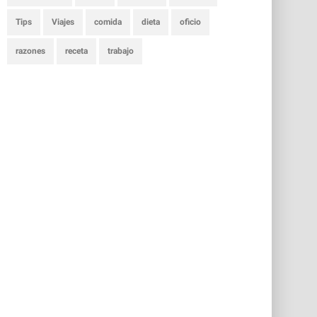
Tips
Viajes
comida
dieta
oficio
razones
receta
trabajo