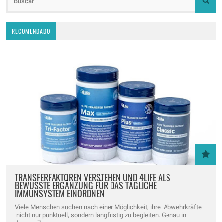
RECOMENDADO
TRANSFERFAKTOREN VERSTEHEN UND 4LIFE ALS
BEWUSSTE ERGÄNZUNG FÜR DAS TÄGLICHE
IMMUNSYSTEM EINORDNEN
Viele Menschen suchen nach einer Möglichkeit, ihre Abwehrkräfte
nicht nur punktuell, sondern langfristig zu begleiten. Genau in