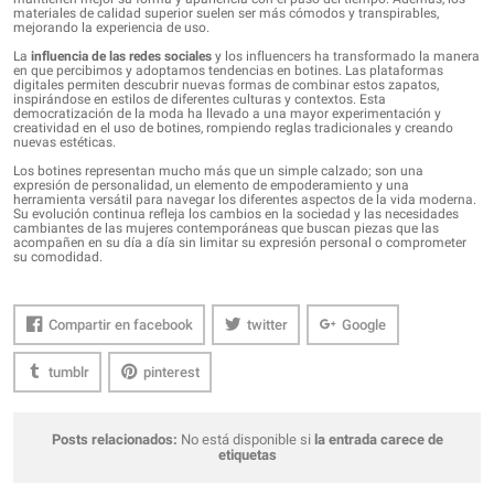
materiales de calidad superior suelen ser más cómodos y transpirables,
mejorando la experiencia de uso.
La
influencia de las redes sociales
y los influencers ha transformado la manera
en que percibimos y adoptamos tendencias en botines. Las plataformas
digitales permiten descubrir nuevas formas de combinar estos zapatos,
inspirándose en estilos de diferentes culturas y contextos. Esta
democratización de la moda ha llevado a una mayor experimentación y
creatividad en el uso de botines, rompiendo reglas tradicionales y creando
nuevas estéticas.
Los botines representan mucho más que un simple calzado; son una
expresión de personalidad, un elemento de empoderamiento y una
herramienta versátil para navegar los diferentes aspectos de la vida moderna.
Su evolución continua refleja los cambios en la sociedad y las necesidades
cambiantes de las mujeres contemporáneas que buscan piezas que las
acompañen en su día a día sin limitar su expresión personal o comprometer
su comodidad.
Compartir en facebook
twitter
Google
tumblr
pinterest
Posts relacionados:
No está disponible si
la entrada carece de
etiquetas