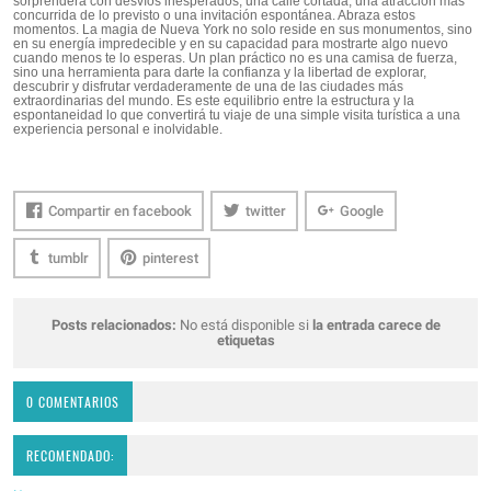
sorprenderá con desvíos inesperados, una calle cortada, una atracción más
concurrida de lo previsto o una invitación espontánea. Abraza estos
momentos. La magia de Nueva York no solo reside en sus monumentos, sino
en su energía impredecible y en su capacidad para mostrarte algo nuevo
cuando menos te lo esperas. Un plan práctico no es una camisa de fuerza,
sino una herramienta para darte la confianza y la libertad de explorar,
descubrir y disfrutar verdaderamente de una de las ciudades más
extraordinarias del mundo. Es este equilibrio entre la estructura y la
espontaneidad lo que convertirá tu viaje de una simple visita turística a una
experiencia personal e inolvidable.
Compartir en facebook
twitter
Google
tumblr
pinterest
Posts relacionados:
No está disponible si
la entrada carece de
etiquetas
0 COMENTARIOS
RECOMENDADO: