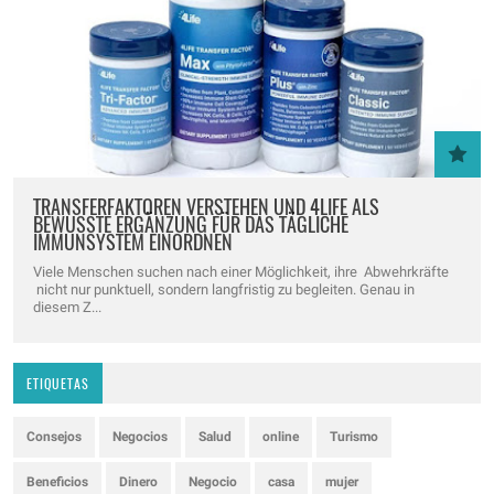
TRANSFERFAKTOREN VERSTEHEN UND 4LIFE ALS
BEWUSSTE ERGÄNZUNG FÜR DAS TÄGLICHE
IMMUNSYSTEM EINORDNEN
Viele Menschen suchen nach einer Möglichkeit, ihre Abwehrkräfte
nicht nur punktuell, sondern langfristig zu begleiten. Genau in
diesem Z...
ETIQUETAS
Consejos
Negocios
Salud
online
Turismo
Beneficios
Dinero
Negocio
casa
mujer