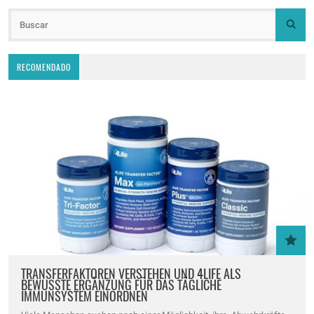
RECOMENDADO
TRANSFERFAKTOREN VERSTEHEN UND 4LIFE ALS
BEWUSSTE ERGÄNZUNG FÜR DAS TÄGLICHE
IMMUNSYSTEM EINORDNEN