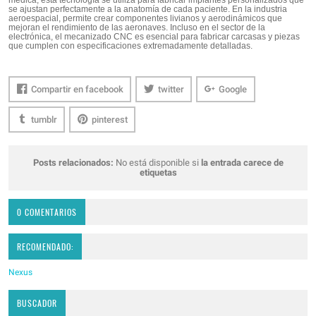
se ajustan perfectamente a la anatomía de cada paciente. En la industria
aeroespacial, permite crear componentes livianos y aerodinámicos que
mejoran el rendimiento de las aeronaves. Incluso en el sector de la
electrónica, el mecanizado CNC es esencial para fabricar carcasas y piezas
que cumplen con especificaciones extremadamente detalladas.
Compartir en facebook
twitter
Google
tumblr
pinterest
Posts relacionados:
No está disponible si
la entrada carece de
etiquetas
0 COMENTARIOS
RECOMENDADO:
Nexus
BUSCADOR