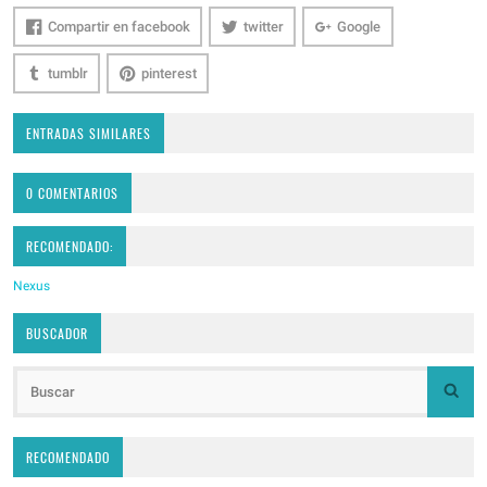
Compartir en facebook
twitter
Google
tumblr
pinterest
ENTRADAS SIMILARES
0 COMENTARIOS
RECOMENDADO:
Nexus
BUSCADOR
RECOMENDADO