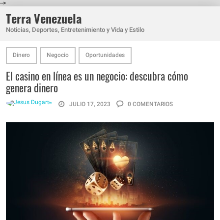
-->
Terra Venezuela
Noticias, Deportes, Entretenimiento y Vida y Estilo
Dinero
Negocio
Oportunidades
El casino en línea es un negocio: descubra cómo
genera dinero
JULIO 17, 2023
0 COMENTARIOS