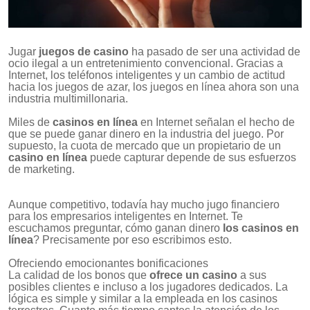
Jugar
juegos de casino
ha pasado de ser una actividad de
ocio ilegal a un entretenimiento convencional. Gracias a
Internet, los teléfonos inteligentes y un cambio de actitud
hacia los juegos de azar, los juegos en línea ahora son una
industria multimillonaria.
Miles de
casinos en línea
en Internet señalan el hecho de
que se puede ganar dinero en la industria del juego. Por
supuesto, la cuota de mercado que un propietario de un
casino en línea
puede capturar depende de sus esfuerzos
de marketing.
Aunque competitivo, todavía hay mucho jugo financiero
para los empresarios inteligentes en Internet. Te
escuchamos preguntar, cómo ganan dinero
los casinos en
línea
? Precisamente por eso escribimos esto.
Ofreciendo emocionantes bonificaciones
La calidad de los bonos que
ofrece un casino
a sus
posibles clientes e incluso a los jugadores dedicados. La
lógica es simple y similar a la empleada en los casinos