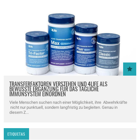
TRANSFERFAKTOREN VERSTEHEN UND 4LIFE ALS
BEWUSSTE ERGÄNZUNG FÜR DAS TÄGLICHE
IMMUNSYSTEM EINORDNEN
Viele Menschen suchen nach einer Möglichkeit, ihre Abwehrkräfte
nicht nur punktuell, sondern langfristig zu begleiten. Genau in
diesem Z...
ETIQUETAS