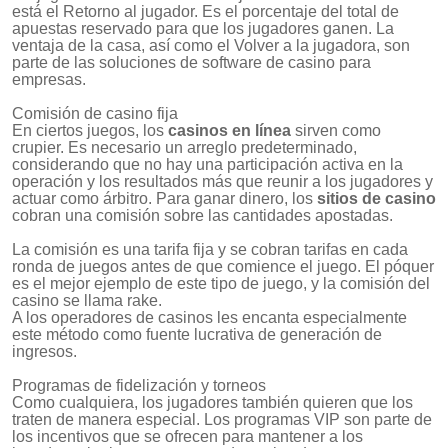
está el Retorno al jugador. Es el porcentaje del total de
apuestas reservado para que los jugadores ganen. La
ventaja de la casa, así como el Volver a la jugadora, son
parte de las soluciones de software de casino para
empresas.
Comisión de casino fija
En ciertos juegos, los
casinos en línea
sirven como
crupier. Es necesario un arreglo predeterminado,
considerando que no hay una participación activa en la
operación y los resultados más que reunir a los jugadores y
actuar como árbitro. Para ganar dinero, los
sitios de casino
cobran una comisión sobre las cantidades apostadas.
La comisión es una tarifa fija y se cobran tarifas en cada
ronda de juegos antes de que comience el juego. El póquer
es el mejor ejemplo de este tipo de juego, y la comisión del
casino se llama rake.
A los operadores de casinos les encanta especialmente
este método como fuente lucrativa de generación de
ingresos.
Programas de fidelización y torneos
Como cualquiera, los jugadores también quieren que los
traten de manera especial. Los programas VIP son parte de
los incentivos que se ofrecen para mantener a los