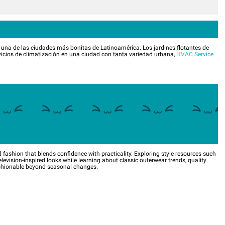
e una de las ciudades más bonitas de Latinoamérica. Los jardines flotantes de
icios de climatización en una ciudad con tanta variedad urbana,
HVAC Service
 fashion that blends confidence with practicality. Exploring style resources such
elevision-inspired looks while learning about classic outerwear trends, quality
ashionable beyond seasonal changes.