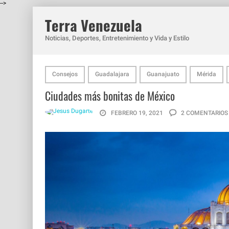
-->
Terra Venezuela
Noticias, Deportes, Entretenimiento y Vida y Estilo
Consejos
Guadalajara
Guanajuato
Mérida
Ciudades más bonitas de México
FEBRERO 19, 2021
2 COMENTARIOS