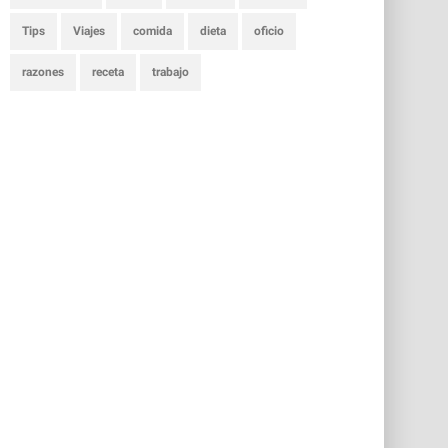
Tips
Viajes
comida
dieta
oficio
razones
receta
trabajo