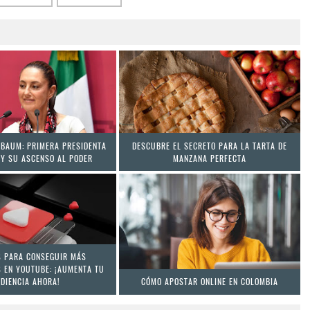
NBAUM: PRIMERA PRESIDENTA
DESCUBRE EL SECRETO PARA LA TARTA DE
 Y SU ASCENSO AL PODER
MANZANA PERFECTA
S PARA CONSEGUIR MÁS
 EN YOUTUBE: ¡AUMENTA TU
DIENCIA AHORA!
CÓMO APOSTAR ONLINE EN COLOMBIA