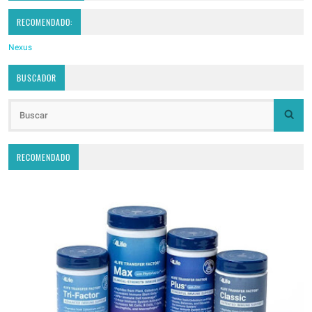
RECOMENDADO:
Nexus
BUSCADOR
RECOMENDADO