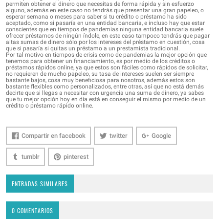
permiten obtener el dinero que necesitas de forma rápida y sin esfuerzo
alguno, además en este caso no tendrás que presentar una gran papeleo, o
esperar semana o meses para saber si tu crédito o préstamo ha sido
aceptado, como si pasaría en una entidad bancaria, e incluso hay que estar
conscientes que en tiempos de pandemias ninguna entidad bancaria suele
ofrecer préstamos de ningún índole, en este caso tampoco tendrás que pagar
altas sumas de dinero sólo por los intereses del préstamo en cuestión, cosa
que si pasaría si quitas un préstamo a un prestamista tradicional.
Por tal motivo en tiempos de crisis como de pandemias la mejor opción que
tenemos para obtener un financiamiento, es por medio de los créditos o
préstamos rápidos online, ya que estos son fáciles como rápidos de solicitar,
no requieren de mucho papeleo, su tasa de intereses suelen ser siempre
bastante bajos, cosa muy beneficiosa para nosotros, además estos son
bastante flexibles como personalizados, entre otras, así que no está demás
decirte que si llegas a necesitar con urgencia una suma de dinero, ya sabes
que tu mejor opción hoy en día está en conseguir el mismo por medio de un
crédito o préstamo rápido online.
Compartir en facebook
twitter
Google
tumblr
pinterest
ENTRADAS SIMILARES
0 COMENTARIOS