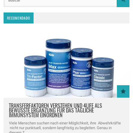
RECOMENDADO
TRANSFERFAKTOREN VERSTEHEN UND 4LIFE ALS
BEWUSSTE ERGÄNZUNG FÜR DAS TÄGLICHE
IMMUNSYSTEM EINORDNEN
Viele Menschen suchen nach einer Möglichkeit, ihre Abwehrkräfte
nicht nur punktuell, sondern langfristig zu begleiten. Genau in
diesem Z...