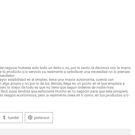
de negocio hubiese sido todo un éxito o no, por lo tanto, te decimos con la mano
e tú producto y/o servicio va realmente a satisfacer una necesidad no lo pienses
prendedor.
ayor estabilidad en el empleo, tiene una mayor autonomía, cuenta con
r algo propio y no por lo de los demás, llega en un punto en el que empieza a
pero lo mejor de todo es que no tiene que seguir órdenes de nadie más.
 fácil, pues tendrás que esforzarte mucho en tu negocio para que este prospere,
s riesgos económicos, pero si realmente crees en ti como, en tus productos y/o
tumblr
pinterest