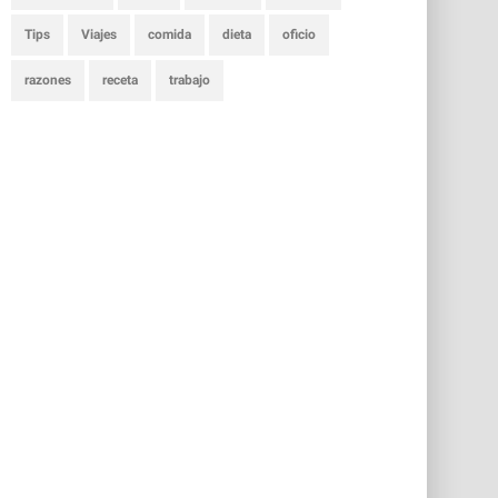
Tips
Viajes
comida
dieta
oficio
razones
receta
trabajo