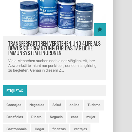
TRANSFERFAKTOREN VERSTEHEN UND 4LIFE ALS
BEWUSSTE ERGÄNZUNG FÜR DAS TÄGLICHE
IMMUNSYSTEM EINORDNEN
Viele Menschen suchen nach einer Möglichkeit, ihre
Abwehrkräfte nicht nur punktuell, sondern langfristig
zu begleiten. Genau in diesem Z...
ETIQUETAS
Consejos
Negocios
Salud
online
Turismo
Beneficios
Dinero
Negocio
casa
mujer
Gastronomia
Hogar
finanzas
ventajas