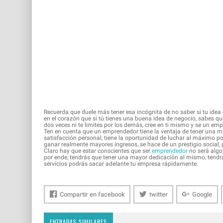
Recuerda que duele más tener esa incógnita de no saber si tu idea 
en el corazón que si tú tienes una buena idea de negocio, sabes qu
dos veces ni te limites por los demás, cree en ti mismo y se un em
Ten en cuenta que un emprendedor tiene la ventaja de tener una m
satisfacción personal, tiene la oportunidad de luchar al máximo po
ganar realmente mayores ingresos, se hace de un prestigio social, 
Claro hay que estar conscientes que ser
emprendedor
no será algo
por ende, tendrás que tener una mayor dedicación al mismo, tendrá
servicios podrás sacar adelante tu empresa rápidamente.
Compartir en facebook
twitter
Google
ENTRADAS SIMILARES